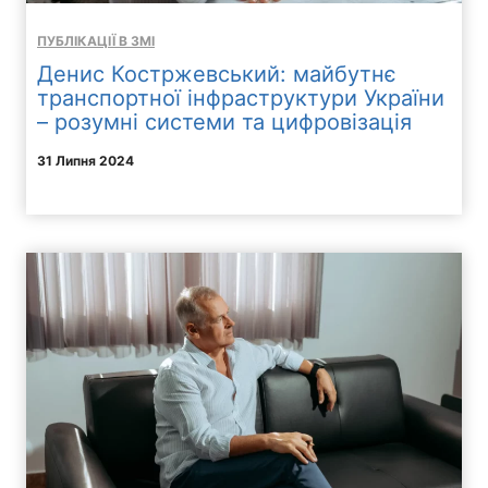
ПУБЛІКАЦІЇ В ЗМІ
Денис Костржевський: майбутнє
транспортної інфраструктури України
– розумні системи та цифровізація
31 Липня 2024