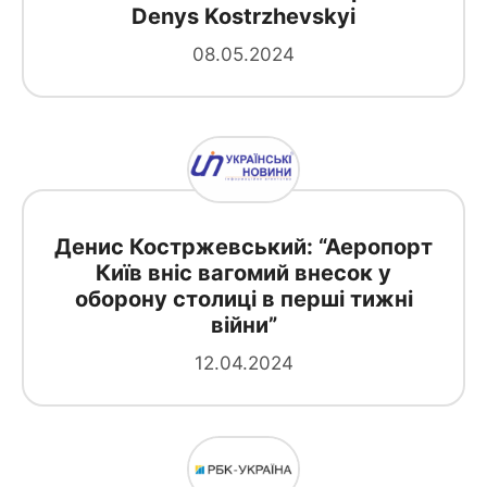
Denys Kostrzhevskyi
08.05.2024
Денис Костржевський: “Аеропорт
Київ вніс вагомий внесок у
оборону столиці в перші тижні
війни”
12.04.2024