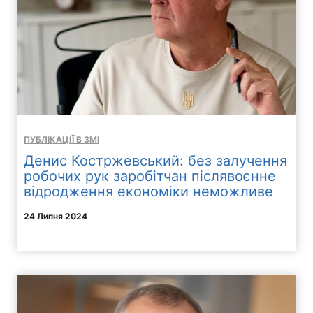
ПУБЛІКАЦІЇ В ЗМІ
Денис Костржевський: без залучення
робочих рук заробітчан післявоєнне
відродження економіки неможливе
24 Липня 2024