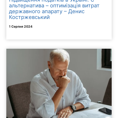
альтернатива – оптимізація витрат
державного апарату – Денис
Костржевський
1 Серпня 2024