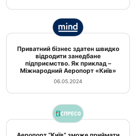
Приватний бізнес здатен швидко
відродити занедбане
підприємство. Як приклад –
Міжнародний Аеропорт «Київ»
06.05.2024
Аеропорт “Київ” зможе приймати