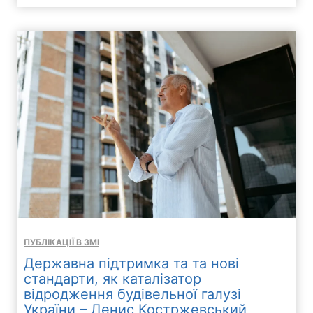
ПУБЛІКАЦІЇ В ЗМІ
Державна підтримка та та нові
стандарти, як каталізатор
відродження будівельної галузі
України – Денис Костржевський