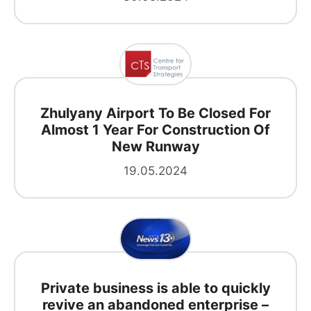
Zhulyany Airport To Be Closed For
Almost 1 Year For Construction Of
New Runway
19.05.2024
Private business is able to quickly
revive an abandoned enterprise –