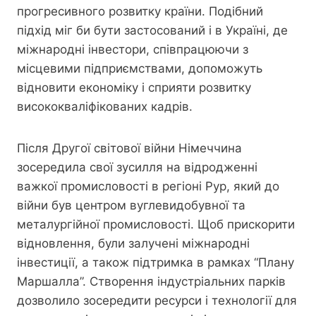
прогресивного розвитку країни. Подібний
підхід міг би бути застосований і в Україні, де
міжнародні інвестори, співпрацюючи з
місцевими підприємствами, допоможуть
відновити економіку і сприяти розвитку
висококваліфікованих кадрів.
Після Другої світової війни Німеччина
зосередила свої зусилля на відродженні
важкої промисловості в регіоні Рур, який до
війни був центром вуглевидобувної та
металургійної промисловості. Щоб прискорити
відновлення, були залучені міжнародні
інвестиції, а також підтримка в рамках “Плану
Маршалла”. Створення індустріальних парків
дозволило зосередити ресурси і технології для