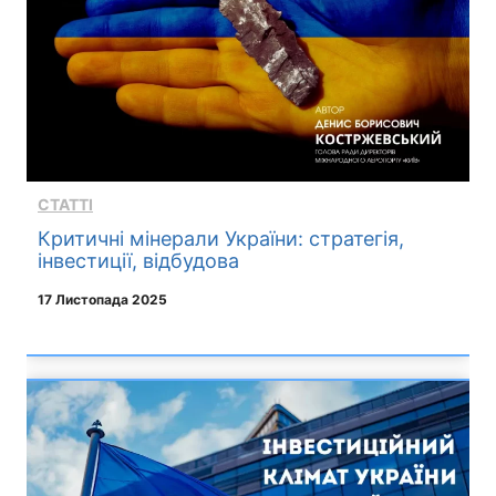
СТАТТІ
Критичні мінерали України: стратегія,
інвестиції, відбудова
17 Листопада 2025