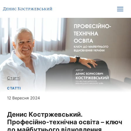
Перейти
Денис Костржевський
до
вмісту
Статті
СТАТТІ
12 Вересня 2024
Денис Костржевський.
Професійно-технічна освіта – ключ
до майбутнього відновлення