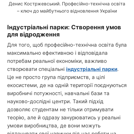
Денис Костржевський. Професійно-технічна освіта
– ключ до майбутнього відновлення України
Індустріальні парки: Створення умов
для відродження
Для того, щоб професійно-технічна освіта була
максимально ефективною і відповідала
потребам реальної економіки, важливо
створювати спеціальні
індустріальні парки
.
Це не просто група підприємств, а цілі
екосистеми, де на одній території поєднуються
виробничі потужності, навчальні бази та
науково-дослідні центри. Такий підхід
дозволяє студентам не тільки отримувати
теорію, але й одразу занурюватись у реальні
умови виробництва, де вони можуть
відточувати свої навички під час роботи на