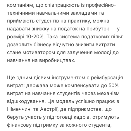
компаніям, що співпрацюють із професійно-
технічними навчальними закладами та
приймають студентів на практику, можна
надавати знижку на податок на прибуток — у
розмірі 10-20%. Така система податкових пільг
дозволить бізнесу відчутно знизити витрати і
стане мотиватором для залучення молоді до
навчання на виробництвах.
Ще одним дієвим інструментом є реімбурсація
витрат: держава може компенсувати до 50%
витрат на навчання студентів через механізм
відшкодування. Ця модель успішно працює в
Німеччині та Австрії, де підприємства, що
беруть участь у підготовці кадрів, отримують
фінансову підтримку за кожного студента,