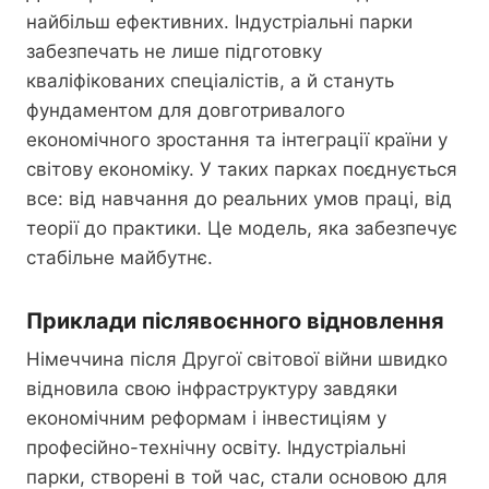
найбільш ефективних. Індустріальні парки
забезпечать не лише підготовку
кваліфікованих спеціалістів, а й стануть
фундаментом для довготривалого
економічного зростання та інтеграції країни у
світову економіку. У таких парках поєднується
все: від навчання до реальних умов праці, від
теорії до практики. Це модель, яка забезпечує
стабільне майбутнє.
Приклади післявоєнного відновлення
Німеччина після Другої світової війни швидко
відновила свою інфраструктуру завдяки
економічним реформам і інвестиціям у
професійно-технічну освіту. Індустріальні
парки, створені в той час, стали основою для