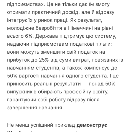
підприємствах. Це не тільки дає їм змогу
отримати практичний досвід, але й відразу
інтегрує їх у ринок праці. Як результат,
молодіжне безробіття в Німеччині на рівні
всього 6%. Держава підтримує цю систему,
надаючи підприємствам податкові пільги:
вони можуть зменшити свій податок на
прибуток до 25% від суми витрат, пов’язаних із
навчанням студентів, а також компенсує до
50% вартості навчання одного студента. І це
приносить реальні результати — понад 50%
випускників обирають професійну освіту,
гарантуючи собі роботу відразу після
завершення навчання.
Не менш успішний приклад
демонструє