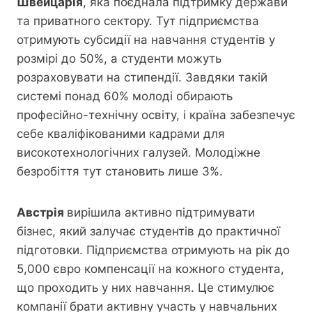
Швейцарія
, яка поєднала підтримку держави
та приватного сектору. Тут підприємства
отримують субсидії на навчання студентів у
розмірі до 50%, а студенти можуть
розраховувати на стипендії. Завдяки такій
системі понад 60% молоді обирають
професійно-технічну освіту, і країна забезпечує
себе кваліфікованими кадрами для
високотехнологічних галузей. Молодіжне
безробіття тут становить лише 3%.
Австрія
вирішила активно підтримувати
бізнес, який залучає студентів до практичної
підготовки. Підприємства отримують на рік до
5,000 євро компенсації на кожного студента,
що проходить у них навчання. Це стимулює
компанії брати активну участь у навчальних