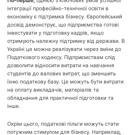
По-перше,
однією з ключових умов успішної
інтеграції професійно-технічної освіти в
економіку є підтримка бізнесу. Європейський
досвід демонструє, що підприємства готові
інвестувати у підготовку кадрів, якщо
отримують належну підтримку від держави. В
Україні це можна реалізувати через зміни до
Податкового кодексу. Підприємствам слід
дозволити відносити витрати на навчання
студентів до валових витрат, що зменшить
їхню податкову базу. Це можуть бути витрати
на оплату викладачів, матеріалів та
обладнання для практичної підготовки та
інше.
Окрім цього, податкові пільги можуть стати
потужним стимулом для бізнесу. Наприклад,