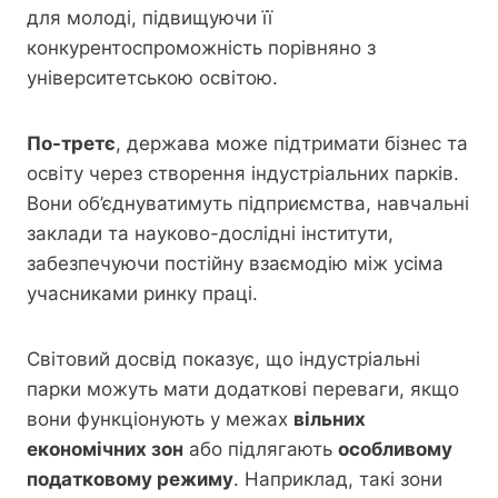
для молоді, підвищуючи її
конкурентоспроможність порівняно з
університетською освітою.
По-третє
, держава може підтримати бізнес та
освіту через створення індустріальних парків.
Вони об’єднуватимуть підприємства, навчальні
заклади та науково-дослідні інститути,
забезпечуючи постійну взаємодію між усіма
учасниками ринку праці.
Світовий досвід показує, що індустріальні
парки можуть мати додаткові переваги, якщо
вони функціонують у межах
вільних
економічних зон
або підлягають
особливому
податковому режиму
. Наприклад, такі зони