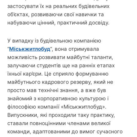
застосувати їх на реальних будівельних
об’єктах, розвиваючи свої навички та
набуваючи цінний, практичний досвіду.
У випадку із будівельною компанією
“
Міськжитлобуд
“, вона отримувала
можливість розвивати майбутні таланти,
залучаючи студентів ще на ранніх етапах
їхньої кар’єри. Це сприяло формуванню
майбутнього кадрового резерву, який не
просто мав технічні знання, а вже був
знайомий з корпоративною культурою і
філософією компанії «Міськжитлобуд».
Випускники, які проходили таку практику,
ставали повноцінними членами великої
команди, адаптованими до вимог сучасного