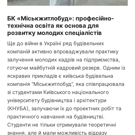
БК «Міськжитлобуд»: професійно-
технічна освіта як основа для
розвитку молодих спеціалістів
Ще до війни в Україні ряд будівельних
компаній активно впроваджували практику
залучення молодих кадрів на підприємства,
готуючи майбутній кадровий резерв. Одним із
яскравих прикладів є київська будівельна
компанія “Міськжитлобуд”, яка співпрацювала
зі студентами Київського національного
університету будівництва і архітектури
(КНУБА), залучаючи їх до проектних робіт та
практичного навчання на будівництві.
Студенти не тільки отримували теоретичні
знання, але й мали можливість відразу