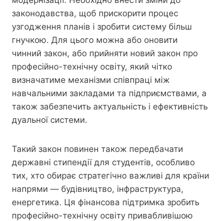
модернізації. Необхідно внести зміни до
законодавства, щоб прискорити процес
узгодження планів і зробити систему більш
гнучкою. Для цього можна або оновити
чинний закон, або прийняти новий закон про
професійно-технічну освіту, який чітко
визначатиме механізми співпраці між
навчальними закладами та підприємствами, а
також забезпечить актуальність і ефективність
дуальної системи.
Такий закон повинен також передбачати
державні стипендії для студентів, особливо
тих, хто обирає стратегічно важливі для країни
напрями — будівництво, інфраструктура,
енергетика. Ця фінансова підтримка зробить
професійно-технічну освіту привабливішою